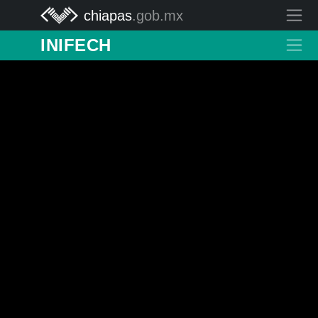
chiapas
.gob.mx
INIFECH