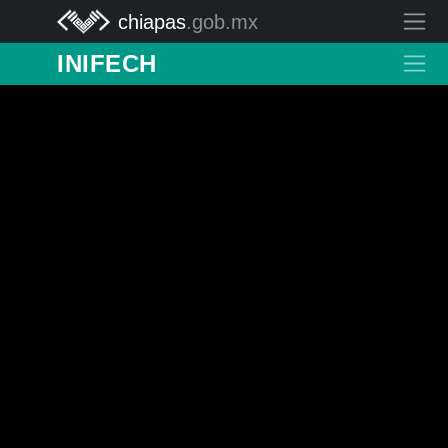
chiapas
.gob.mx
INIFECH